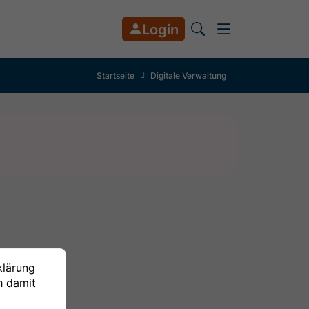
Login
Startseite
Digitale Verwaltung
klärung
h damit