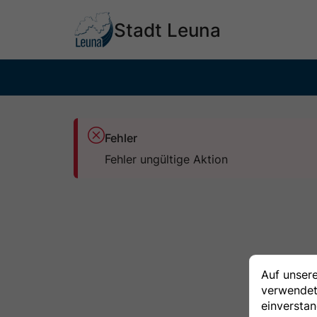
Hauptinhalt 
springen
Stadt Leuna
Fehler
Fehler ungültige Aktion
Auf unser
verwendet.
einverstan